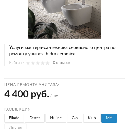
Услуги мастера-сантехника сервисного центра по
ремонту унитаза hidra ceramica
Рейтинг:
0 отзывов
ЦЕНА РЕМОНТА УНИТАЗА:
4 400 руб.
/ шт
КОЛЛЕКЦИЯ
Ellade
Faster
Hi-line
Gio
Kiub
MY
Другая