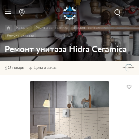
Каталог
Услуги сантехника
Ремонт сантехники
Ремонт унитаза
Ремонт унитаза Hidra Ceramica
О товаре
Цена и заказ