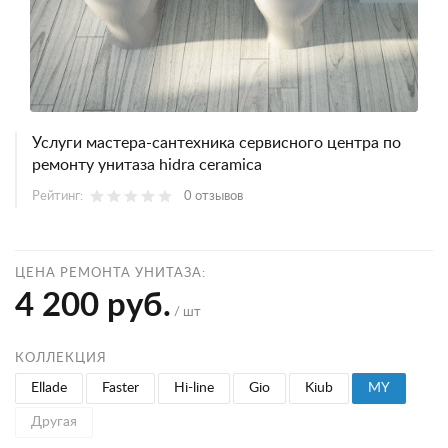
Услуги мастера-сантехника сервисного центра по
ремонту унитаза hidra ceramica
Рейтинг:
0 отзывов
ЦЕНА РЕМОНТА УНИТАЗА:
4 200 руб.
/ шт
КОЛЛЕКЦИЯ
Ellade
Faster
Hi-line
Gio
Kiub
MY
Другая