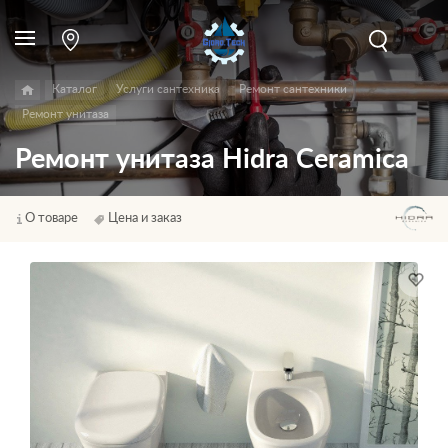
Каталог
Услуги сантехника
Ремонт сантехники
Ремонт унитаза
Ремонт унитаза Hidra Ceramica
О товаре
Цена и заказ