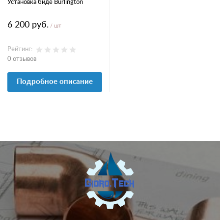
Установка биде Burlington
6 200 руб.
/ шт
Рейтинг:
0 отзывов
Подробное описание