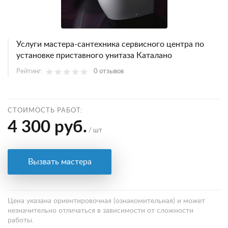
Услуги мастера-сантехника сервисного центра по
установке приставного унитаза Каталано
Рейтинг:
0 отзывов
СТОИМОСТЬ РАБОТ:
4 300 руб.
/ шт
Вызвать мастера
Цена указана ориентировочная (ознакомительная) и может
незначительно отличаться в зависимости от сложности
работы.