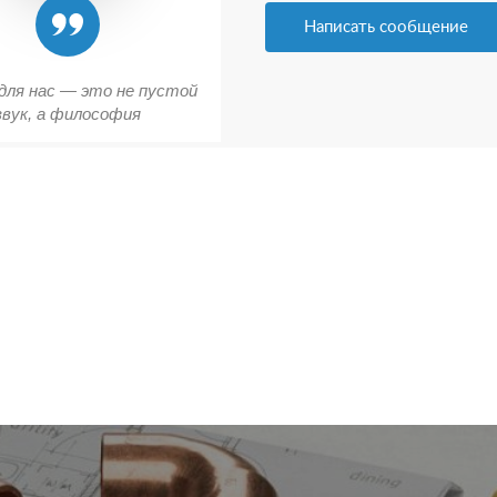
Написать сообщение
для нас — это не пустой
звук, а философия