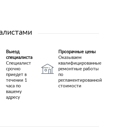
иалистами
Выезд
Прозрачные цены
специалиста
Оказываем
Специалист
квалифицированные
срочно
ремонтные работы
приедет в
по
течении 1
регламентированной
часа по
стоимости
вашему
адресу