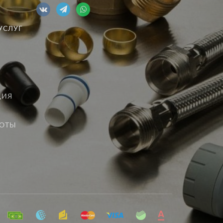
УСЛУГ
ЦИЯ
БОТЫ