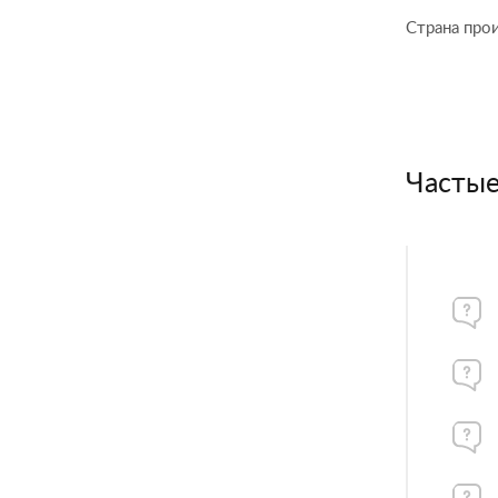
Страна про
Частые