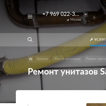
+7 969 022-33-56
Например,
Ремонт
Москва
Найти
везде
пульта
Джакузи
УСЛУГ
Каталог
Услуги сантехника
Ремонт санте
Ремонт унитазов 