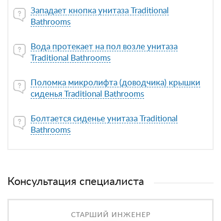
Западает кнопка унитаза Traditional
Bathrooms
Вода протекает на пол возле унитаза
Traditional Bathrooms
Поломка микролифта (доводчика) крышки
сиденья Traditional Bathrooms
Болтается сиденье унитаза Traditional
Bathrooms
Консультация специалиста
СТАРШИЙ ИНЖЕНЕР