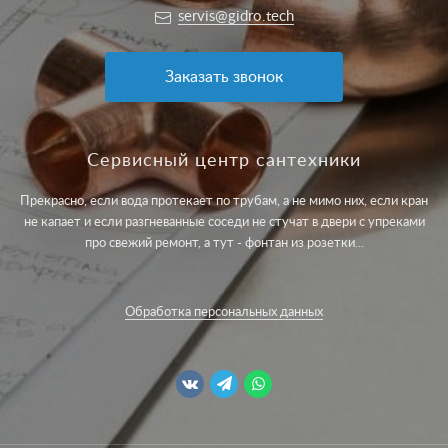
servis@gidro.tech
Заказать звонок
Сервисный центр сантехники
Прекрасно, если вода протекает по трубам, а не мимо них, если кран
не капает и если разгневанные соседи не стучат в двери с упреками
про свежий ремонт, а тут - фонтан из розетки...
Обработка персональных данных