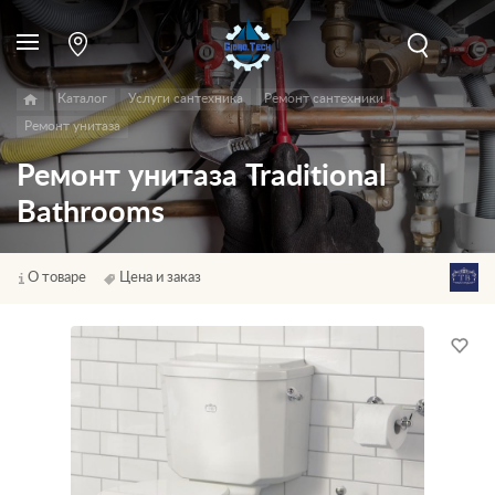
Каталог
Услуги сантехника
Ремонт сантехники
Ремонт унитаза
Ремонт унитаза Traditional
Bathrooms
О товаре
Цена и заказ