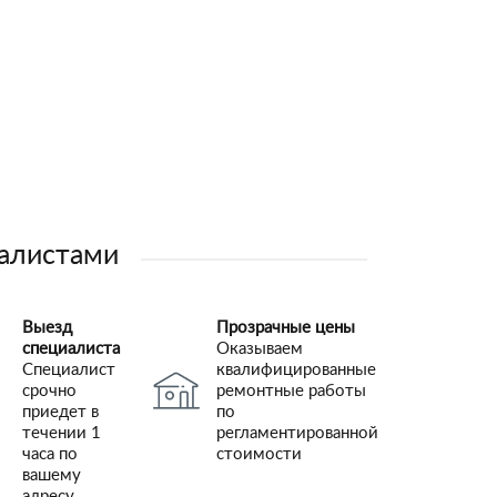
иалистами
Выезд
Прозрачные цены
специалиста
Оказываем
Специалист
квалифицированные
срочно
ремонтные работы
приедет в
по
течении 1
регламентированной
часа по
стоимости
вашему
адресу