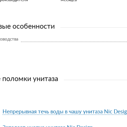
ые особенности
изводства
 поломки унитаза
Непрерывная течь воды в чашу унитаза Nic Desi