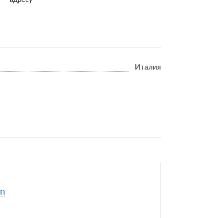
Италия
gn