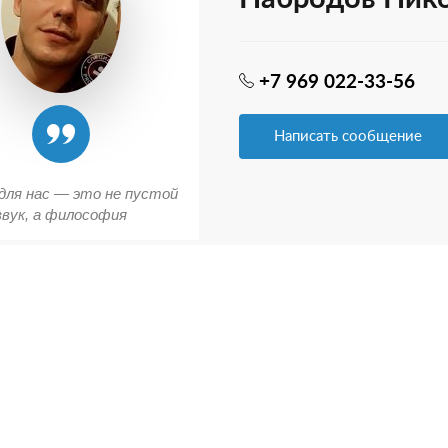
+7 969 022-33-56
Написать сообщение
для нас — это не пустой
звук, а философия