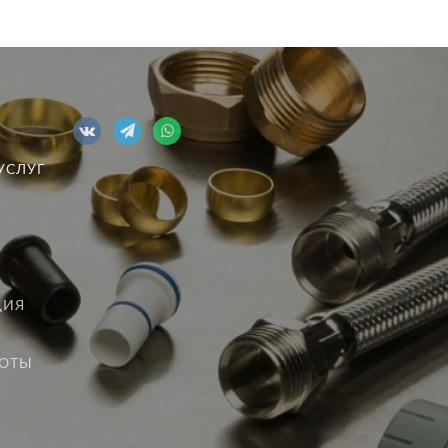
УСЛУГ
ЦИЯ
БОТЫ