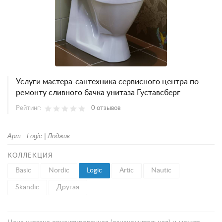
Услуги мастера-сантехника сервисного центра по
ремонту сливного бачка унитаза Густавсберг
Рейтинг:
0 отзывов
Арт.: Logic | Лоджик
КОЛЛЕКЦИЯ
Basic
Nordic
Logic
Artic
Nautic
Skandic
Другая