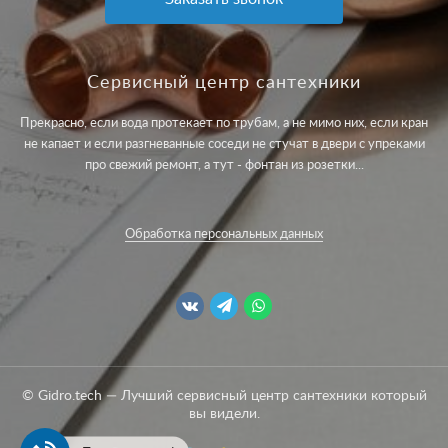
Сервисный центр сантехники
Прекрасно, если вода протекает по трубам, а не мимо них, если кран
не капает и если разгневанные соседи не стучат в двери с упреками
про свежий ремонт, а тут - фонтан из розетки...
Обработка персональных данных
© Gidro.tech — Лучший сервисный центр сантехники который
вы видели.