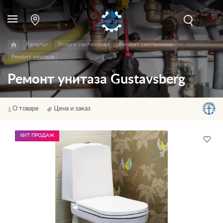
Каталог
Услуги сантехника
Ремонт сантехники
Ремонт унитаза
Ремонт унитаза Gustavsberg
О товаре
Цена и заказ
ХИТ ПРОДАЖ