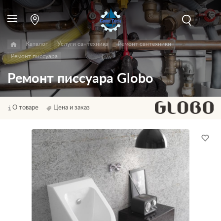
Каталог
Услуги сантехника
Ремонт сантехники
Ремонт писсуара
Ремонт писсуара Globo
О товаре
Цена и заказ