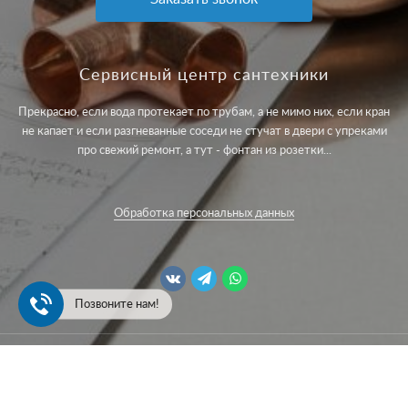
Сервисный центр сантехники
Прекрасно, если вода протекает по трубам, а не мимо них, если кран
не капает и если разгневанные соседи не стучат в двери с упреками
про свежий ремонт, а тут - фонтан из розетки...
Обработка персональных данных
Позвоните нам!
© Gidro.tech — Лучший сервисный центр сантехники который
вы видели.