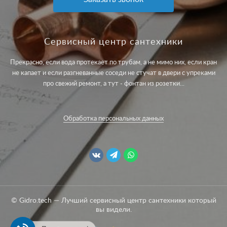
Сервисный центр сантехники
Прекрасно, если вода протекает по трубам, а не мимо них, если кран
не капает и если разгневанные соседи не стучат в двери с упреками
про свежий ремонт, а тут - фонтан из розетки...
Обработка персональных данных
© Gidro.tech — Лучший сервисный центр сантехники который
вы видели.