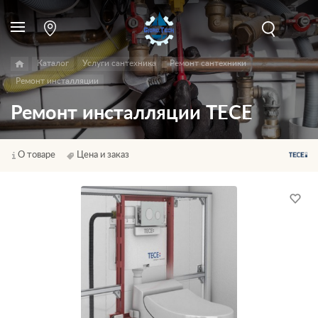
Каталог
Услуги сантехника
Ремонт сантехники
Ремонт инсталляции
Ремонт инсталляции TECE
О товаре
Цена и заказ