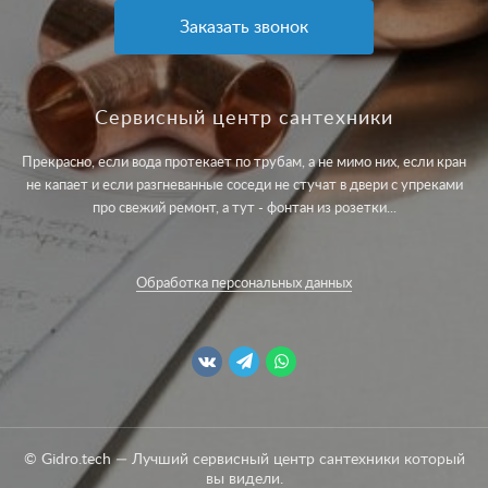
Заказать звонок
Сервисный центр сантехники
Прекрасно, если вода протекает по трубам, а не мимо них, если кран
не капает и если разгневанные соседи не стучат в двери с упреками
про свежий ремонт, а тут - фонтан из розетки...
Обработка персональных данных
© Gidro.tech — Лучший сервисный центр сантехники который
вы видели.