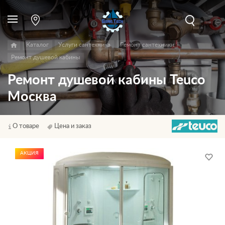
Каталог
Услуги сантехника
Ремонт сантехники
Ремонт душевой кабины
Ремонт душевой кабины Teuco
Москва
О товаре
Цена и заказ
АКЦИЯ