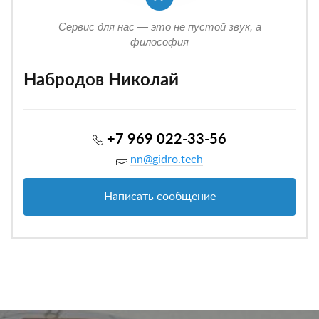
Сервис для нас — это не пустой звук, а
философия
Набродов Николай
+7 969 022-33-56
nn@gidro.tech
Написать сообщение