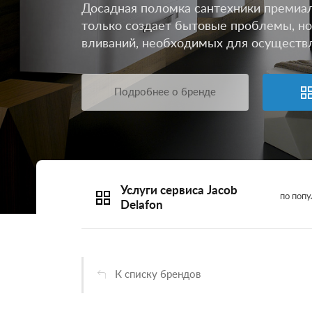
Досадная поломка сантехники премиал
только создает бытовые проблемы, но
вливаний, необходимых для осуществ
Подробнее о бренде
Услуги сервиса Jacob
по поп
Delafon
К списку брендов