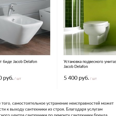
 биде Jacob Delafon
Установка подвесного унита
Jacob Delafon
0 руб.
5 400 руб.
/ шт
/ шт
 того, самостоятельное устранение неисправностей может
сти к выходу сантехники из строя. Благодаря услугам
сного центра сантехники по ремонту сантехники бренда