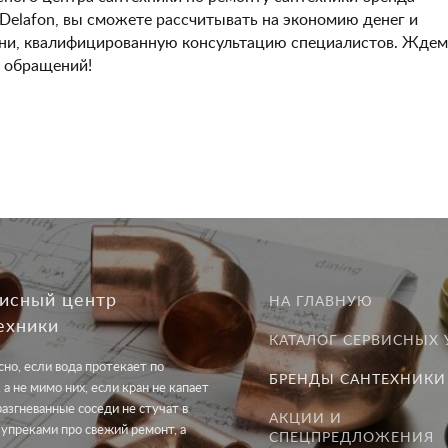
 Delafon, вы сможете рассчитывать на экономию денег и
ни, квалифицированную консультацию специалистов. Ждем
 обращений!
исный центр
НА ГЛАВНУЮ
ехники
КАТАЛОГ СЕРВИСНЫХ 
но, если вода протекает по
БРЕНДЫ САНТЕХНИКИ
 а не мимо них, если кран не капает
разгневанные соседи не стучат в
АКЦИИ И
 упреками про свежий ремонт, а
СПЕЦПРЕДЛОЖЕНИЯ