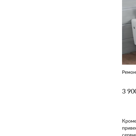
Ремонт
3 90
Кроме
приве
серви